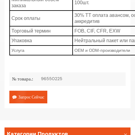
100шт.
заказа
30% TT оплата авансом, ос
Срок оплаты
аккредитив
Торговый термин
FOB, CIF, CFR, EXW
Упаковка
Нейтральный пакет или па
Услуга
OEM и ODM-производители
96550225
№ товара.:
Запрос Сейчас
Категории Продуктов