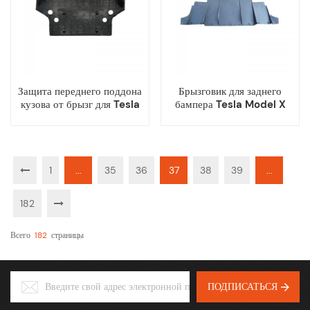
Защита переднего поддона
Брызговик для заднего
кузова от брызг для Tesla
бампера Tesla Model X
Model X
1
...
35
36
37
38
39
...
182
Всего
182
Страницы
ПОДПИСАТЬСЯ