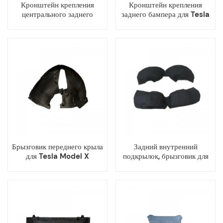
Кронштейн крепления
Кронштейн крепления
центрального заднего
заднего бампера для Tesla
бампера для Tesla Model X
Model X
Брызговик переднего крыла
Задний внутренний
для Tesla Model X
подкрылок, брызговик для
Tesla Model X