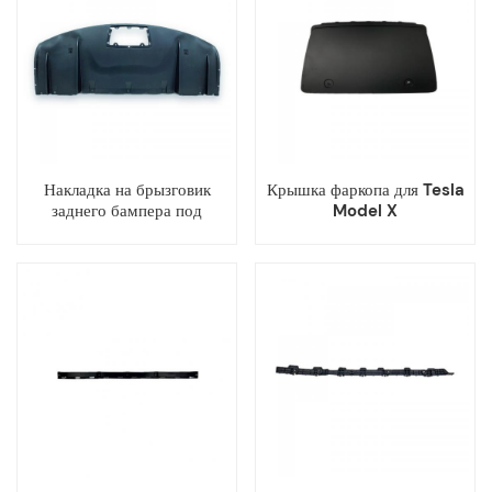
Накладка на брызговик
Крышка фаркопа для Tesla
заднего бампера под
Model X
поддоном для Tesla Model
X