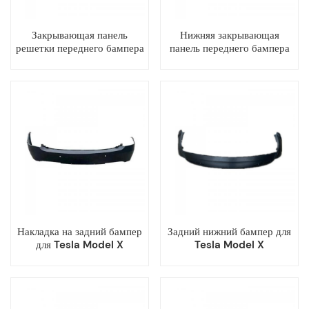
Закрывающая панель
Нижняя закрывающая
решетки переднего бампера
панель переднего бампера
для Tesla Model X
Tesla Model X
Накладка на задний бампер
Задний нижний бампер для
для Tesla Model X
Tesla Model X
(неоригинальная)